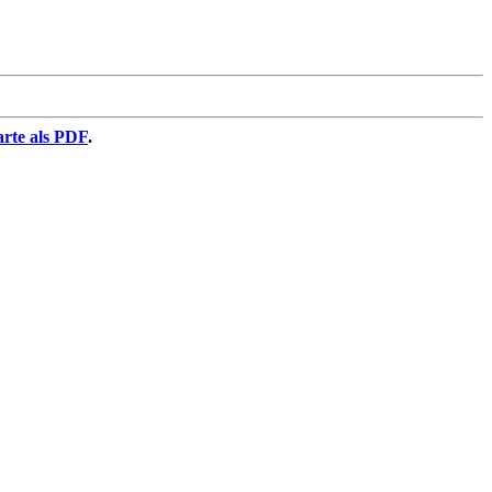
arte als PDF
.